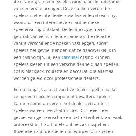
de ervaring van een fysiek casino naar de huiskamer
van spelers te brengen. Deze spellen verbinden
spelers met echte dealers via live video streaming,
waardoor een interactieve en authentieke
speelervaring ontstaat. De technologie maakt
gebruik van verschillende camera’s die de actie
vanuit verschillende hoeken vastleggen, zodat
spelers het gevoel hebben dat ze daadwerkelijk in
een casino zijn. Bij een
carousel
casino kunnen
spelers kiezen uit een verscheidenheid aan spellen,
zoals blackjack, roulette en baccarat, die allemaal
worden geleid door professionele dealers.
Een belangrijk aspect van live dealer spellen is dat
ze ook een sociale component bevatten. Spelers
kunnen communiceren met dealers en andere
spelers via een live chatfunctie. Dit creëert een
gevoel van gemeenschap en betrokkenheid, wat vaak
ontbreekt bij traditionele online casinospellen.
Bovendien zijn de spellen ontworpen om snel en