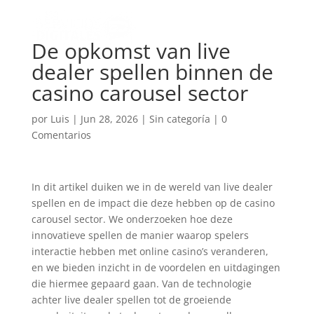
De opkomst van live
dealer spellen binnen de
casino carousel sector
por
Luis
|
Jun 28, 2026
|
Sin categoría
|
0
Comentarios
In dit artikel duiken we in de wereld van live dealer
spellen en de impact die deze hebben op de casino
carousel sector. We onderzoeken hoe deze
innovatieve spellen de manier waarop spelers
interactie hebben met online casino’s veranderen,
en we bieden inzicht in de voordelen en uitdagingen
die hiermee gepaard gaan. Van de technologie
achter live dealer spellen tot de groeiende