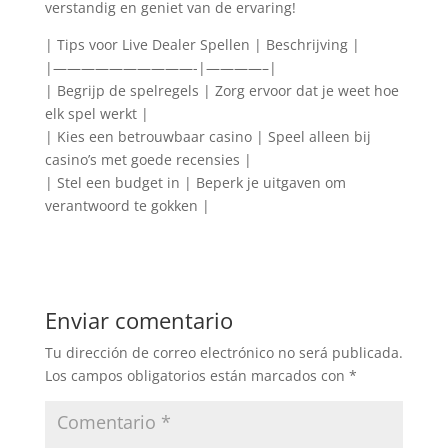
verstandig en geniet van de ervaring!
| Tips voor Live Dealer Spellen | Beschrijving |
|——————————-|————–|
| Begrijp de spelregels | Zorg ervoor dat je weet hoe
elk spel werkt |
| Kies een betrouwbaar casino | Speel alleen bij
casino’s met goede recensies |
| Stel een budget in | Beperk je uitgaven om
verantwoord te gokken |
Enviar comentario
Tu dirección de correo electrónico no será publicada.
Los campos obligatorios están marcados con
*