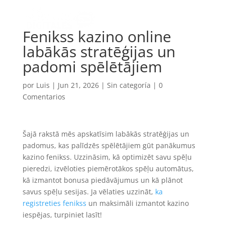
Fenikss kazino online
labākās stratēģijas un
padomi spēlētājiem
por
Luis
|
Jun 21, 2026
|
Sin categoría
|
0
Comentarios
Šajā rakstā mēs apskatīsim labākās stratēģijas un
padomus, kas palīdzēs spēlētājiem gūt panākumus
kazino fenikss. Uzzināsim, kā optimizēt savu spēļu
pieredzi, izvēloties piemērotākos spēļu automātus,
kā izmantot bonusa piedāvājumus un kā plānot
savus spēļu sesijas. Ja vēlaties uzzināt,
ka
registreties fenikss
un maksimāli izmantot kazino
iespējas, turpiniet lasīt!