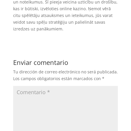
un noteikumus. Šī pieeja veicina uzticību un drošību,
kas ir būtiski, izvēloties online kazino. Ņemot vērā
citu spēlētāju atsauksmes un ieteikumus, jūs varat
veidot savu spēļu stratēģiju un palielināt savas
izredzes uz panākumiem.
Enviar comentario
Tu dirección de correo electrónico no será publicada.
Los campos obligatorios están marcados con
*