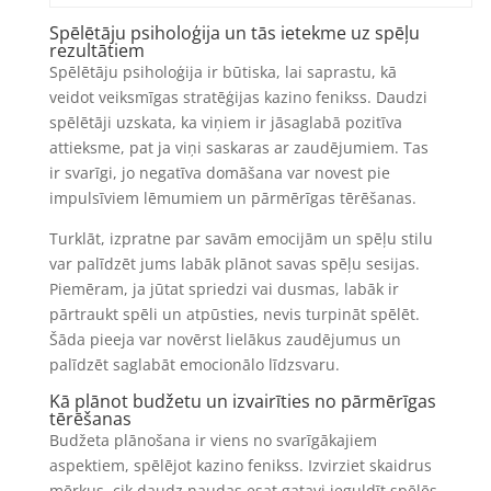
Spēlētāju psiholoģija un tās ietekme uz spēļu
rezultātiem
Spēlētāju psiholoģija ir būtiska, lai saprastu, kā
veidot veiksmīgas stratēģijas kazino fenikss. Daudzi
spēlētāji uzskata, ka viņiem ir jāsaglabā pozitīva
attieksme, pat ja viņi saskaras ar zaudējumiem. Tas
ir svarīgi, jo negatīva domāšana var novest pie
impulsīviem lēmumiem un pārmērīgas tērēšanas.
Turklāt, izpratne par savām emocijām un spēļu stilu
var palīdzēt jums labāk plānot savas spēļu sesijas.
Piemēram, ja jūtat spriedzi vai dusmas, labāk ir
pārtraukt spēli un atpūsties, nevis turpināt spēlēt.
Šāda pieeja var novērst lielākus zaudējumus un
palīdzēt saglabāt emocionālo līdzsvaru.
Kā plānot budžetu un izvairīties no pārmērīgas
tērēšanas
Budžeta plānošana ir viens no svarīgākajiem
aspektiem, spēlējot kazino fenikss. Izvirziet skaidrus
mērķus, cik daudz naudas esat gatavi ieguldīt spēlēs