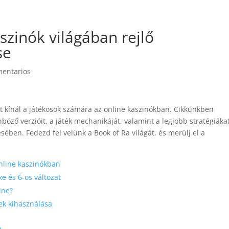
szinók világában rejlő
se
mentarios
t kínál a játékosok számára az online kaszinókban. Cikkünkben
öző verzióit, a játék mechanikáját, valamint a legjobb stratégiákat
sében. Fedezd fel velünk a Book of Ra világát, és merülj el a
nline kaszinókban
xe és 6-os változat
ine?
ek kihasználása