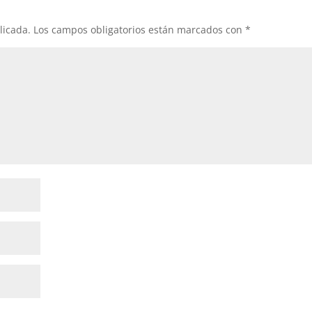
licada.
Los campos obligatorios están marcados con
*