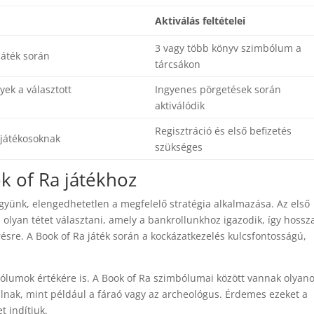
Aktiválás feltételei
3 vagy több könyv szimbólum a
játék során
tárcsákon
ek a választott
Ingyenes pörgetések során
aktiválódik
Regisztráció és első befizetés
 játékosoknak
szükséges
ok of Ra játékhoz
gyünk, elengedhetetlen a megfelelő stratégia alkalmazása. Az első
olyan tétet választani, amely a bankrollunkhoz igazodik, így hoss
résre. A Book of Ra játék során a kockázatkezelés kulcsfontosságú,
bólumok értékére is. A Book of Ra szimbólumai között vannak olyano
ak, mint például a fáraó vagy az archeológus. Érdemes ezeket a
t indítjuk.