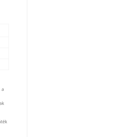
a a
ak
áték