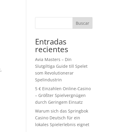
Buscar
Entradas
recientes
Avia Masters – Din
Slutgiltiga Guide till Spelet
,
som Revolutionerar
Spelindustrin
5 € Einzahlen Online-Casino
– Größter Spielvergnügen
durch Geringem Einsatz
Warum sich das Springbok
Casino Deutsch für ein
lokales Spielerlebnis eignet