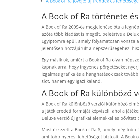
A Book of Ra jövője: új trendek és lehetősége
A Book of Ra története é
A Book of Ra 2005-ös megjelenése óta a legnépsz
azóta több kiadást is megélt, beleértve a Deluxe
Egyiptomra épül, amely folyamatosan vonzza a 
jelentősen hozzájárult a népszerűségéhez, hisz
Egy másik ok, amiért a Book of Ra olyan népsze
kapnak arra, hogy ingyenes pörgetéseket nyerje
izgalmas grafika és a hanghatások csak tovább
slot, hanem egy igazi kaland.
A Book of Ra különböző ver
A Book of Ra különböző verziói különböző élmé
a játék eredeti formáját képviseli, ahol a ját
Deluxe verzió új grafikai elemekkel és bővített
Most érkezett a Book of Ra 6, amely még több új
ami több nyerési lehetőséget biztosít. A Book 