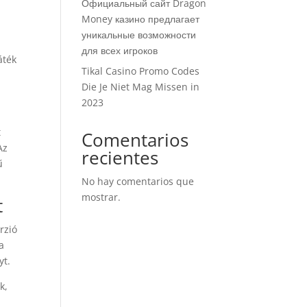
Официальный сайт Dragon
Money казино предлагает
n
уникальные возможности
для всех игроков
áték
Tikal Casino Promo Codes
Die Je Niet Mag Missen in
2023
t
Comentarios
Az
recientes
ű
No hay comentarios que
mostrar.
t
rzió
a
yt.
k,