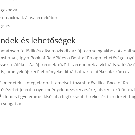
 igazodva.
ek maximalizálása érdekében.
getést.
rendek és lehetőségek
lyamatosan fejlődik és alkalmazkodik az új technológiákhoz. Az onlin
osítanak, így a Book of Ra APK és a Book of Ra app lehetőséget nyú
ék a játékot. Az új trendek között szerepelnek a virtuális valóság 
a is, amelyek újszerű élményeket kínálhatnak a játékosok számára.
átékmenetek is megjelennek, amelyek tovább növelik a Book of Ra
etőségeket jelent a nyeremények megszerzésére, hiszen a különböz
Érdemes figyelemmel kísérni a legfrissebb híreket és trendeket, ho
a világában.