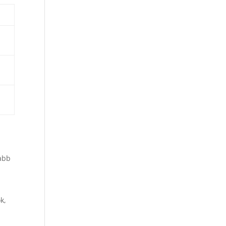
zabb
k,