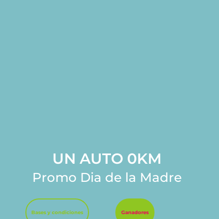
UN AUTO 0KM
Promo Dia de la Madre
Bases y condiciones
Ganadores